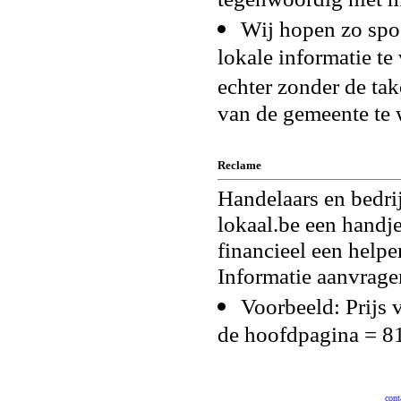
Wij hopen zo spoe
lokale informatie te
echter zonder de tak
van de gemeente te 
Reclame
Handelaars en bedri
lokaal.be een handj
financieel een helpe
Informatie aanvrage
Voorbeeld: Prijs 
de hoofdpagina = 81
cont